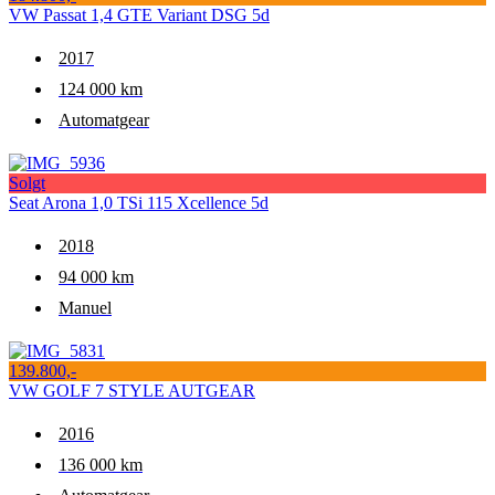
VW Passat 1,4 GTE Variant DSG 5d
2017
124 000 km
Automatgear
Solgt
Seat Arona 1,0 TSi 115 Xcellence 5d
2018
94 000 km
Manuel
139.800,-
VW GOLF 7 STYLE AUTGEAR
2016
136 000 km