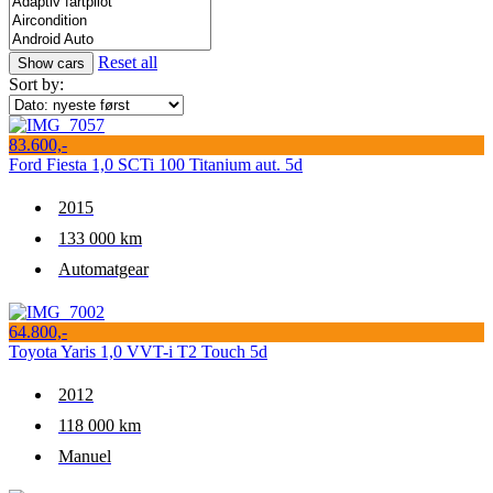
Reset all
Sort by:
83.600,-
Ford Fiesta 1,0 SCTi 100 Titanium aut. 5d
2015
133 000 km
Automatgear
64.800,-
Toyota Yaris 1,0 VVT-i T2 Touch 5d
2012
118 000 km
Manuel