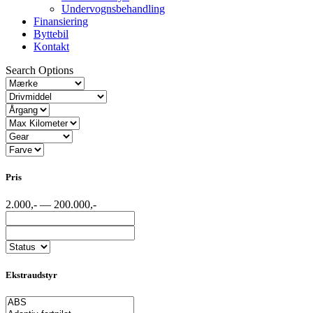
Undervognsbehandling
Finansiering
Byttebil
Kontakt
Search Options
Pris
2.000,- — 200.000,-
Ekstraudstyr