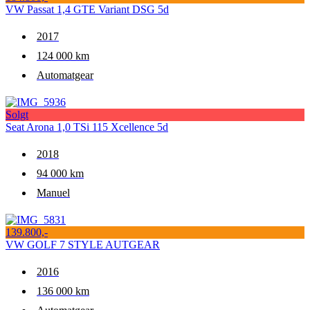
VW Passat 1,4 GTE Variant DSG 5d
2017
124 000 km
Automatgear
Solgt
Seat Arona 1,0 TSi 115 Xcellence 5d
2018
94 000 km
Manuel
139.800,-
VW GOLF 7 STYLE AUTGEAR
2016
136 000 km