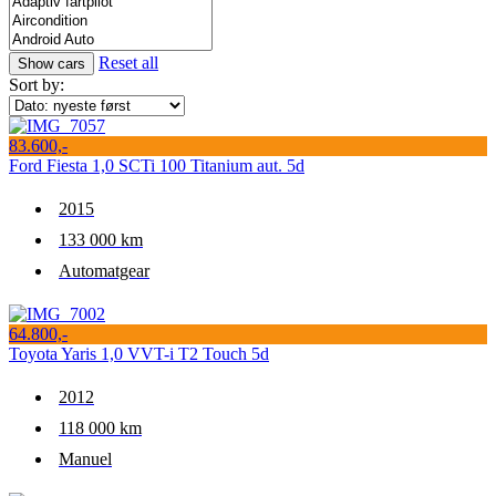
Reset all
Sort by:
83.600,-
Ford Fiesta 1,0 SCTi 100 Titanium aut. 5d
2015
133 000 km
Automatgear
64.800,-
Toyota Yaris 1,0 VVT-i T2 Touch 5d
2012
118 000 km
Manuel