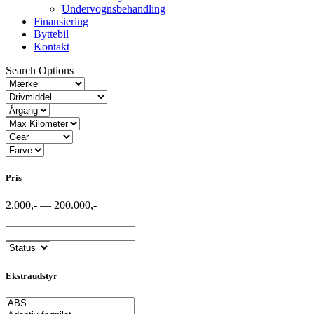
Undervognsbehandling
Finansiering
Byttebil
Kontakt
Search Options
Pris
2.000,- — 200.000,-
Ekstraudstyr