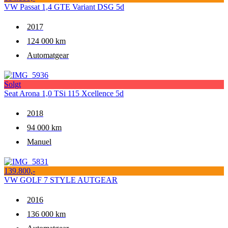
VW Passat 1,4 GTE Variant DSG 5d
2017
124 000 km
Automatgear
Solgt
Seat Arona 1,0 TSi 115 Xcellence 5d
2018
94 000 km
Manuel
139.800,-
VW GOLF 7 STYLE AUTGEAR
2016
136 000 km