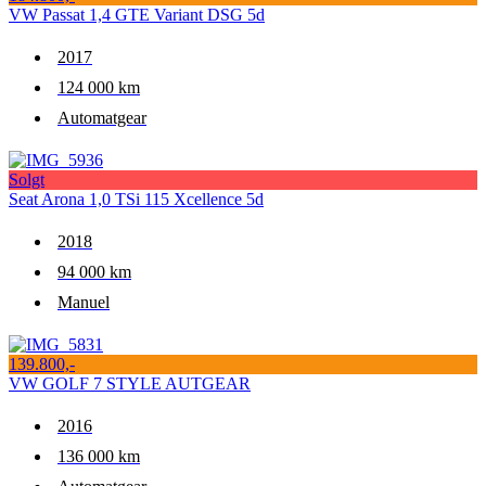
VW Passat 1,4 GTE Variant DSG 5d
2017
124 000 km
Automatgear
Solgt
Seat Arona 1,0 TSi 115 Xcellence 5d
2018
94 000 km
Manuel
139.800,-
VW GOLF 7 STYLE AUTGEAR
2016
136 000 km