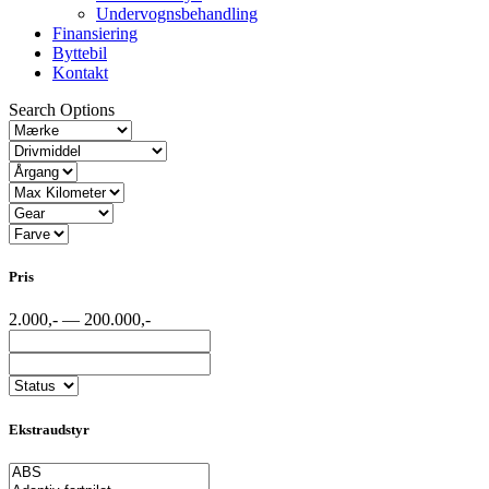
Undervognsbehandling
Finansiering
Byttebil
Kontakt
Search Options
Pris
2.000,- — 200.000,-
Ekstraudstyr