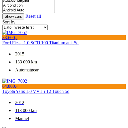
Reset all
Sort by:
83.600,-
Ford Fiesta 1,0 SCTi 100 Titanium aut. 5d
2015
133 000 km
Automatgear
64.800,-
Toyota Yaris 1,0 VVT-i T2 Touch 5d
2012
118 000 km
Manuel