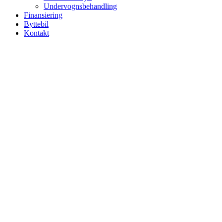
Undervognsbehandling
Finansiering
Byttebil
Kontakt