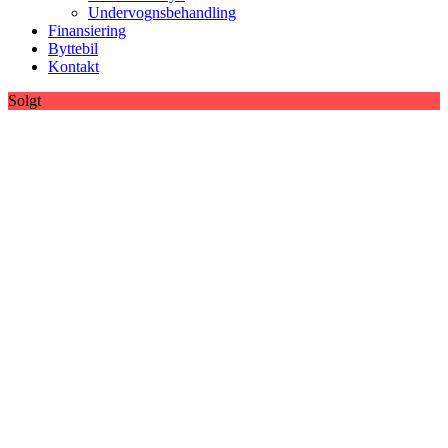
Undervognsbehandling
Finansiering
Byttebil
Kontakt
Solgt