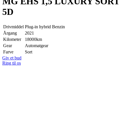
MG EHS 1,5 LUXURY SORT
5D
Drivmiddel
Plug-in hybrid Benzin
Årgang
2021
Kilometer
18000km
Gear
Automatgear
Farve
Sort
Giv et bud
Ring til os