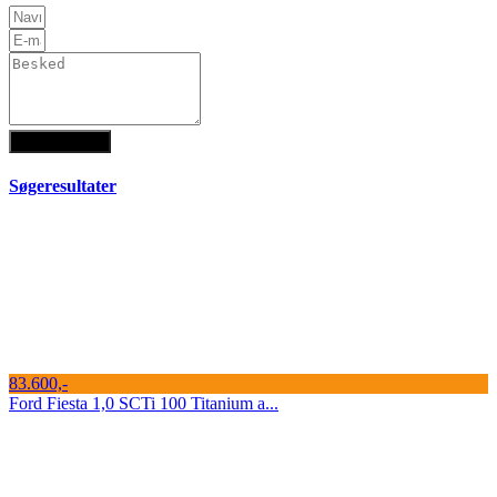
Send besked
Søgeresultater
83.600,-
Ford Fiesta 1,0 SCTi 100 Titanium a...