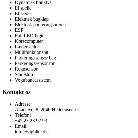
Dynamisk blinklys
El spejle
El-sæder
Elektrisk bagklap
Elektrisk parkeringsbremse
ESP
Full LED lygter
Kørecomputer
Lædersæder
Multifunktionsrat
Parkeringssensor bag
Parkeringssensor for
Regnsensor
Start/stop
Vognbaneassistent
Kontakt os
Adresse:
Akacievej 8, 2640 Hedehusene
Telefon:
+45 23 23 92 93
Email:
info@vipbiler.dk