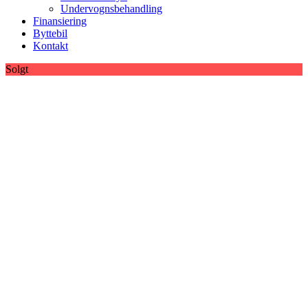
Undervognsbehandling
Finansiering
Byttebil
Kontakt
Solgt