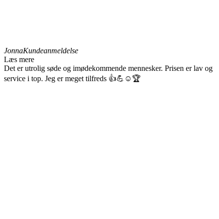
Jonna
Kundeanmeldelse
Læs mere
Det er utrolig søde og imødekommende mennesker. Prisen er lav og
service i top. Jeg er meget tilfreds 👍💪☺️🏆