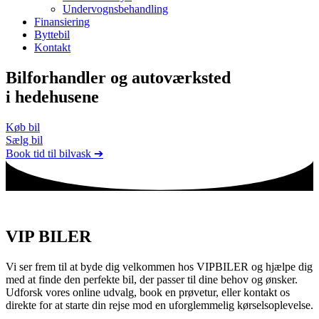
Undervognsbehandling
Finansiering
Byttebil
Kontakt
Bilforhandler og autoværksted
i hedehusene
Køb bil
Sælg bil
Book tid til bilvask ➔
Velkommen til
VIP BILER
Vi ser frem til at byde dig velkommen hos VIPBILER og hjælpe dig
med at finde den perfekte bil, der passer til dine behov og ønsker.
Udforsk vores online udvalg, book en prøvetur, eller kontakt os
direkte for at starte din rejse mod en uforglemmelig kørselsoplevelse.