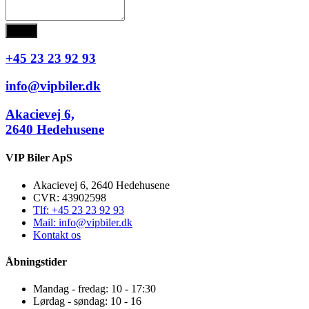
Send
+45 23 23 92 93
info@vipbiler.dk
Akacievej 6,
2640 Hedehusene
VIP Biler ApS
Akacievej 6, 2640 Hedehusene
CVR: 43902598
Tlf: +45 23 23 92 93
Mail: info@vipbiler.dk
Kontakt os
Åbningstider
Mandag - fredag: 10 - 17:30
Lørdag - søndag: 10 - 16