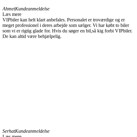
Ahmet
Kundeanmeldelse
Læs mere
VIPbiler kan helt klart anbefales. Personalet er troværdige og er
meget professionel i deres arbejde som sælger. Vi har købt to biler
som vi er rigtig glade for. Hvis du søger en bil,så kig forbi VIPbiler.
De kan altid være behjælpelig.
Serhat
Kundeanmeldelse
Læs mere