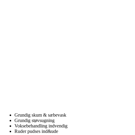
Grundig skum & sæbevask
Grundig støvsugning
Voksebehandling indvendig
Ruder pudses ind&ude