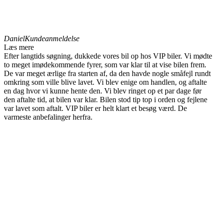
Daniel
Kundeanmeldelse
Læs mere
Efter langtids søgning, dukkede vores bil op hos VIP biler. Vi mødte
to meget imødekommende fyrer, som var klar til at vise bilen frem.
De var meget ærlige fra starten af, da den havde nogle småfejl rundt
omkring som ville blive lavet. Vi blev enige om handlen, og aftalte
en dag hvor vi kunne hente den. Vi blev ringet op et par dage før
den aftalte tid, at bilen var klar. Bilen stod tip top i orden og fejlene
var lavet som aftalt. VIP biler er helt klart et besøg værd. De
varmeste anbefalinger herfra.